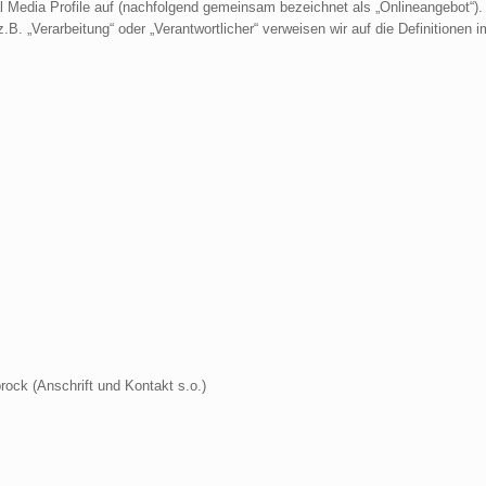
l Media Profile auf (nachfolgend gemeinsam bezeichnet als „Onlineangebot“).
z.B. „Verarbeitung“ oder „Verantwortlicher“ verweisen wir auf die Definitionen i
ock (Anschrift und Kontakt s.o.)