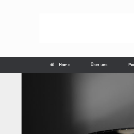
Zum
Inhalt
springen
Home
Über uns
Par