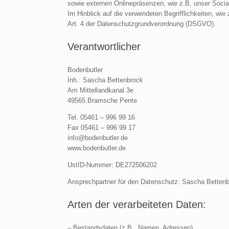
sowie externen Onlinepräsenzen, wie z.B. unser Socia
Im Hinblick auf die verwendeten Begrifflichkeiten, wie 
Art. 4 der Datenschutzgrundverordnung (DSGVO).
Verantwortlicher
Bodenbutler
Inh.: Sascha Bettenbrock
Am Mittellandkanal 3e
49565 Bramsche Pente
Tel. 05461 – 996 99 16
Fax 05461 – 996 99 17
info@bodenbutler.de
www.bodenbutler.de
UstID-Nummer: DE272506202
Ansprechpartner für den Datenschutz: Sascha Bettenbr
Arten der verarbeiteten Daten:
– Bestandsdaten (z.B., Namen, Adressen).