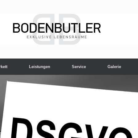
kett
Leistungen
Service
Galerie