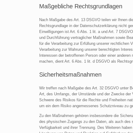
Maßgebliche Rechtsgrundlagen
Nach Maßgabe des Art. 13 DSGVO teilen wir Ihnen die
Rechtsgrundlage in der Datenschutzerklärung nicht gen
Einwilligungen ist Art. 6 Abs. 1 lit. a und Art. 7 DSGV
und Durchführung vertraglicher Maßnahmen sowie Beant
für die Verarbeitung zur Erfüllung unserer rechtlichen 
Verarbeitung zur Wahrung unserer berechtigten Interess
Interessen der betroffenen Person oder einer anderen 
machen, dient Art. 6 Abs. 1 lit. d DSGVO als Rechtsg
Sicherheitsmaßnahmen
Wir treffen nach Maßgabe des Art. 32 DSGVO unter Be
Art, des Umfangs, der Umstände und der Zwecke der Ve
Schwere des Risikos für die Rechte und Freiheiten na
um ein dem Risiko angemessenes Schutzniveau zu ge
Zu den Maßnahmen gehören insbesondere die Sicherung d
des physischen Zugangs zu den Daten, als auch des si
Verfügbarkeit und ihrer Trennung. Des Weiteren haben