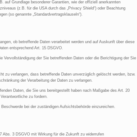
.B. auf Grundlage besonderer Garantien, wie der offiziell anerkannten
niveaus (z.B. für die USA durch das „Privacy Shield“) oder Beachtung
tungen (so genannte „Standardvertragsklauseln“).
angen, ob betreffende Daten verarbeitet werden und auf Auskunft über diese
 Daten entsprechend Art. 15 DSGVO.
 Vervollständigung der Sie betreffenden Daten oder die Berichtigung der Sie
 zu verlangen, dass betreffende Daten unverzüglich gelöscht werden, bzw.
chränkung der Verarbeitung der Daten zu verlangen.
ffenden Daten, die Sie uns bereitgestellt haben nach Maßgabe des Art. 20
erantwortliche zu fordern.
 Beschwerde bei der zuständigen Aufsichtsbehörde einzureichen.
. 7 Abs. 3 DSGVO mit Wirkung für die Zukunft zu widerrufen