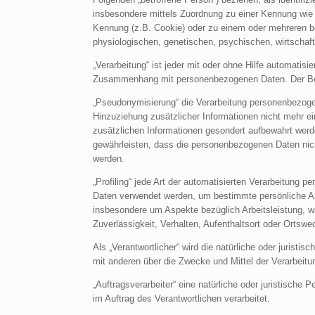
insbesondere mittels Zuordnung zu einer Kennung wie
Kennung (z.B. Cookie) oder zu einem oder mehreren b
physiologischen, genetischen, psychischen, wirtschaftli
„Verarbeitung“ ist jeder mit oder ohne Hilfe automatis
Zusammenhang mit personenbezogenen Daten. Der Begr
„Pseudonymisierung“ die Verarbeitung personenbezog
Hinzuziehung zusätzlicher Informationen nicht mehr e
zusätzlichen Informationen gesondert aufbewahrt wer
gewährleisten, dass die personenbezogenen Daten nicht 
werden.
„Profiling“ jede Art der automatisierten Verarbeitung
Daten verwendet werden, um bestimmte persönliche Asp
insbesondere um Aspekte bezüglich Arbeitsleistung, wi
Zuverlässigkeit, Verhalten, Aufenthaltsort oder Ortsw
Als „Verantwortlicher“ wird die natürliche oder juristi
mit anderen über die Zwecke und Mittel der Verarbeit
„Auftragsverarbeiter“ eine natürliche oder juristische
im Auftrag des Verantwortlichen verarbeitet.