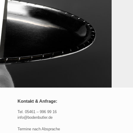
Kontakt & Anfrage:
Tel. 05461 – 996 99 16
info@bodenbutler.de
Termine nach Absprache