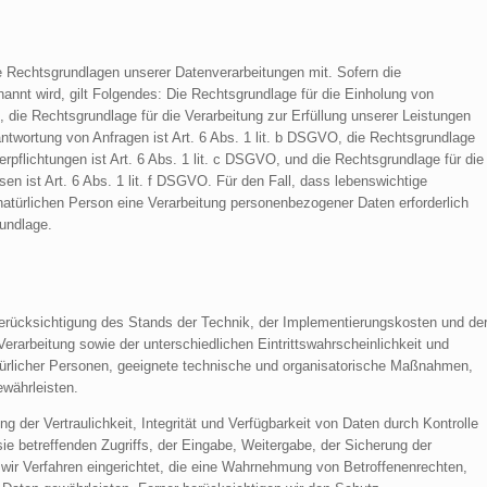
 Rechtsgrundlagen unserer Datenverarbeitungen mit. Sofern die
annt wird, gilt Folgendes: Die Rechtsgrundlage für die Einholung von
O, die Rechtsgrundlage für die Verarbeitung zur Erfüllung unserer Leistungen
wortung von Anfragen ist Art. 6 Abs. 1 lit. b DSGVO, die Rechtsgrundlage
Verpflichtungen ist Art. 6 Abs. 1 lit. c DSGVO, und die Rechtsgrundlage für die
en ist Art. 6 Abs. 1 lit. f DSGVO. Für den Fall, dass lebenswichtige
natürlichen Person eine Verarbeitung personenbezogener Daten erforderlich
rundlage.
rücksichtigung des Stands der Technik, der Implementierungskosten und de
rarbeitung sowie der unterschiedlichen Eintrittswahrscheinlichkeit und
türlicher Personen, geeignete technische und organisatorische Maßnahmen,
währleisten.
er Vertraulichkeit, Integrität und Verfügbarkeit von Daten durch Kontrolle
e betreffenden Zugriffs, der Eingabe, Weitergabe, der Sicherung der
 wir Verfahren eingerichtet, die eine Wahrnehmung von Betroffenenrechten,