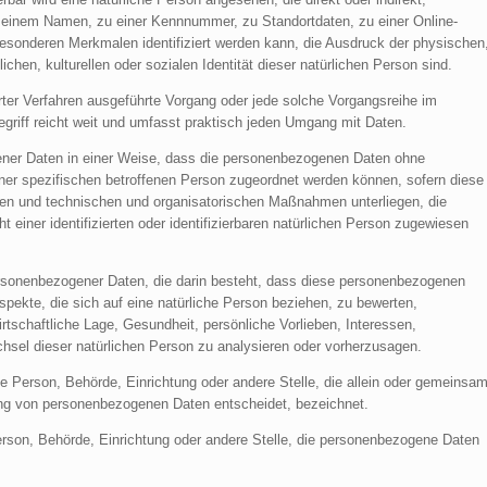
 einem Namen, zu einer Kennnummer, zu Standortdaten, zu einer Online-
esonderen Merkmalen identifiziert werden kann, die Ausdruck der physischen
chen, kulturellen oder sozialen Identität dieser natürlichen Person sind.
ierter Verfahren ausgeführte Vorgang oder jede solche Vorgangsreihe im
iff reicht weit und umfasst praktisch jeden Umgang mit Daten.
ener Daten in einer Weise, dass die personenbezogenen Daten ohne
iner spezifischen betroffenen Person zugeordnet werden können, sofern diese
den und technischen und organisatorischen Maßnahmen unterliegen, die
einer identifizierten oder identifizierbaren natürlichen Person zugewiesen
 personenbezogener Daten, die darin besteht, dass diese personenbezogenen
ekte, die sich auf eine natürliche Person beziehen, zu bewerten,
rtschaftliche Lage, Gesundheit, persönliche Vorlieben, Interessen,
echsel dieser natürlichen Person zu analysieren oder vorherzusagen.
sche Person, Behörde, Einrichtung oder andere Stelle, die allein oder gemeinsa
ung von personenbezogenen Daten entscheidet, bezeichnet.
 Person, Behörde, Einrichtung oder andere Stelle, die personenbezogene Daten