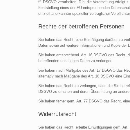
ff. DSGVO verarbeiten. D.h. die Verarbeitung erfolgt z
Feststellung eines der EU entsprechenden Datenschutz
offiziell anerkannter spezieller vertraglicher Verpflich
Rechte der betroffenen Personen
Sie haben das Recht, eine Bestätigung darüber zu verl
Daten sowie auf weitere Informationen und Kopie der
Sie haben entsprechend. Art. 16 DSGVO das Recht, die
betreffenden unrichtigen Daten zu verlangen.
Sie haben nach Maßgabe des Art. 17 DSGVO das Recht
alternativ nach Maßgabe des Art. 18 DSGVO eine Eins
Sie haben das Recht zu verlangen, dass die Sie betre
DSGVO zu erhalten und deren Übermittlung an andere V
Sie haben ferner gem. Art. 77 DSGVO das Recht, eine
Widerrufsrecht
Sie haben das Recht, erteilte Einwilligungen gem. Art