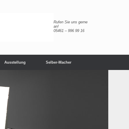
Rufen Sie uns gerne
an!
05461 – 996 99 16
Ausstellung
Selber-Macher