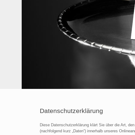
Datenschutzerklärung
Diese Datenschutzerklärung klärt Sie über die Art, 
(nachfolgend kurz „Daten“) innerhalb unseres Onlinea