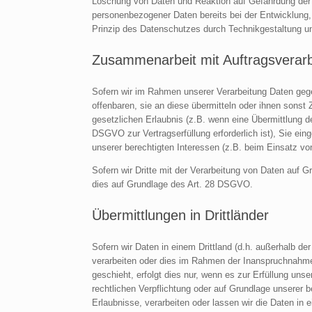
Löschung von Daten und Reaktion auf Gefährdung der 
personenbezogener Daten bereits bei der Entwicklung
Prinzip des Datenschutzes durch Technikgestaltung u
Zusammenarbeit mit Auftragsverarbe
Sofern wir im Rahmen unserer Verarbeitung Daten geg
offenbaren, sie an diese übermitteln oder ihnen sonst Z
gesetzlichen Erlaubnis (z.B. wenn eine Übermittlung der
DSGVO zur Vertragserfüllung erforderlich ist), Sie eing
unserer berechtigten Interessen (z.B. beim Einsatz vo
Sofern wir Dritte mit der Verarbeitung von Daten auf G
dies auf Grundlage des Art. 28 DSGVO.
Übermittlungen in Drittländer
Sofern wir Daten in einem Drittland (d.h. außerhalb 
verarbeiten oder dies im Rahmen der Inanspruchnahme 
geschieht, erfolgt dies nur, wenn es zur Erfüllung unser
rechtlichen Verpflichtung oder auf Grundlage unserer be
Erlaubnisse, verarbeiten oder lassen wir die Daten in