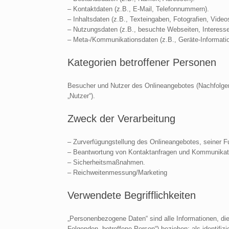
– Kontaktdaten (z.B., E-Mail, Telefonnummern).
– Inhaltsdaten (z.B., Texteingaben, Fotografien, Video
– Nutzungsdaten (z.B., besuchte Webseiten, Interesse 
– Meta-/Kommunikationsdaten (z.B., Geräte-Informati
Kategorien betroffener Personen
Besucher und Nutzer des Onlineangebotes (Nachfolge
„Nutzer“).
Zweck der Verarbeitung
– Zurverfügungstellung des Onlineangebotes, seiner Fu
– Beantwortung von Kontaktanfragen und Kommunikati
– Sicherheitsmaßnahmen.
– Reichweitenmessung/Marketing
Verwendete Begrifflichkeiten
„Personenbezogene Daten“ sind alle Informationen, die s
Folgenden „betroffene Person“) beziehen; als identifizi